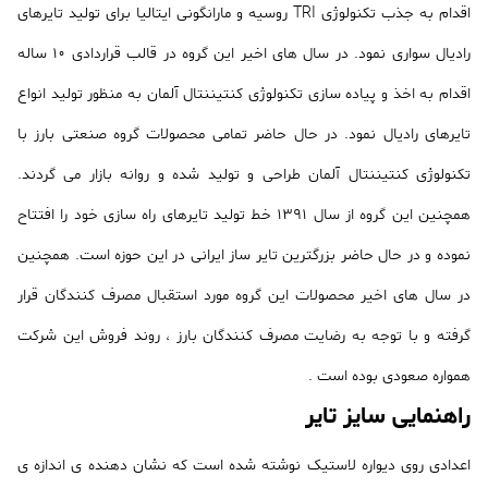
اقدام به جذب تکنولوژی TRI روسیه و مارانگونی ایتالیا برای تولید تایرهای
رادیال سواری نمود. در سال های اخیر این گروه در قالب قراردادی 10 ساله
اقدام به اخذ و پیاده سازی تکنولوژی کنتیننتال آلمان به منظور تولید انواع
تایرهای رادیال نمود. در حال حاضر تمامی محصولات گروه صنعتی بارز با
تکنولوژی کنتیننتال آلمان طراحی و تولید شده و روانه بازار می گردند.
همچنین این گروه از سال 1391 خط تولید تایرهای راه سازی خود را افتتاح
نموده و در حال حاضر بزرگترین تایر ساز ایرانی در این حوزه است. همچنین
در سال های اخیر محصولات این گروه مورد استقبال مصرف کنندگان قرار
گرفته و با توجه به رضایت مصرف کنندگان بارز ، روند فروش این شرکت
همواره صعودی بوده است .
راهنمایی سایز تایر
اعدادی روی دیواره لاستیک نوشته شده است که نشان دهنده ی اندازه ی