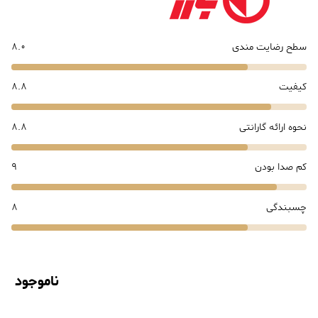
سطح رضایت مندی
8.0
کیفیت
8.8
نحوه ارائه گارانتی
8.8
کم صدا بودن
9
چسبندگی
8
ناموجود