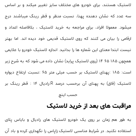
لاستیک هستند، برای خودرو های مختلف سایز تغییر میکند و بر اساس
سه عدد که نشان دهنده پهنا، نسبت منظر و قطر رینگ میباشند درج
میشود. معمولا افراد، برای مراجعه به خرید لاستیک ، بلافاصله اعداد و
ارقامی را بیان می کنند که روی لاستیک قدیمی خود دیده اند. اما بهتر
نیست ابتدا معنای این شماره ها را بدانید. اندازه لاستیک خودرو با علایمی
همچون 185 65 14 (روی لاستیک پراید) نشان داده می شود که به شرح زیر
است: 185 :پهنای لاستیک بر حسب میلی متر 65 :نسبت ارتفاع دیواره
لاستیک (فاق) به پهنای آن برحسب درصد R:رادیال 14 : قطر رینگ بر
حسب اینچ
مراقبت های بعد از خرید لاستیک
به طور هم زمان بر روی یک خودرو لاستیک های رادیال و بایاس پلای
استفاده نکنید. در شرایط مناسبی لاستیک زاپاس را نگهداری کرده و باد آن