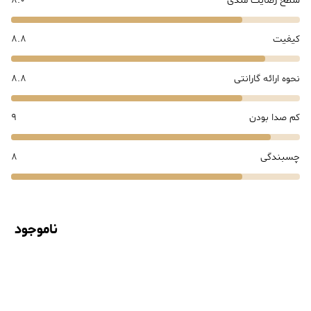
سطح رضایت مندی
8.0
کیفیت
8.8
نحوه ارائه گارانتی
8.8
کم صدا بودن
9
چسبندگی
8
ناموجود