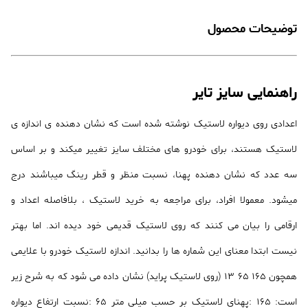
توضیحات محصول
راهنمایی سایز تایر
اعدادی روی دیواره لاستیک نوشته شده است که نشان دهنده ی اندازه ی
لاستیک هستند، برای خودرو های مختلف سایز تغییر میکند و بر اساس
سه عدد که نشان دهنده پهنا، نسبت منظر و قطر رینگ میباشند درج
میشود. معمولا افراد، برای مراجعه به خرید لاستیک ، بلافاصله اعداد و
ارقامی را بیان می کنند که روی لاستیک قدیمی خود دیده اند. اما بهتر
نیست ابتدا معنای این شماره ها را بدانید. اندازه لاستیک خودرو با علایمی
همچون 165 65 13 (روی لاستیک پراید) نشان داده می شود که به شرح زیر
است: 165 :پهنای لاستیک بر حسب میلی متر 65 :نسبت ارتفاع دیواره