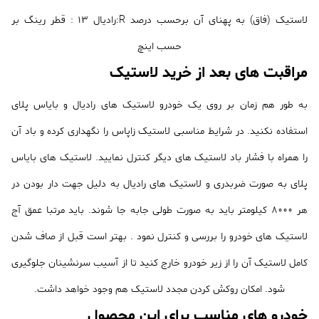
لاستیک (فاق) به پهنای آن برحسب درصد R:رادیال 13 : قطر رینگ بر
حسب اینچ
مراقبت های بعد از خرید لاستیک
به طور هم زمان بر روی یک خودرو لاستیک های رادیال و بایاس پلای
استفاده نکنید. در شرایط مناسبی لاستیک زاپاس را نگهداری کرده و باد آن
را همراه با فشار باد لاستیک های دیگر کنترل نمایید. لاستیک های بایاس
پلای به صورت ضربدری و لاستیک های رادیال به دلیل جهت دار بودن در
هر 8000 کیلومتر باید به صورت طولی جابه جا شوند. باید مرتبا عمق آج
لاستیک های خودرو را بررسی و کنترل نمود . بهتر است قبل از صاف شدن
کامل لاستیک آن را از زیر خودرو خارج کنید تا از آسیب سرنشینان جلوگیری
شود. امکان روکش کردن مجدد لاستیک هم وجود خواهد داشت.
خودرو های مناسب برای این محصول