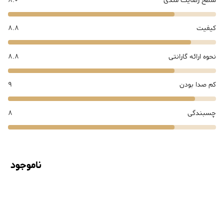
سطح رضایت مندی
8.0
کیفیت
8.8
نحوه ارائه گارانتی
8.8
کم صدا بودن
9
چسبندگی
8
ناموجود