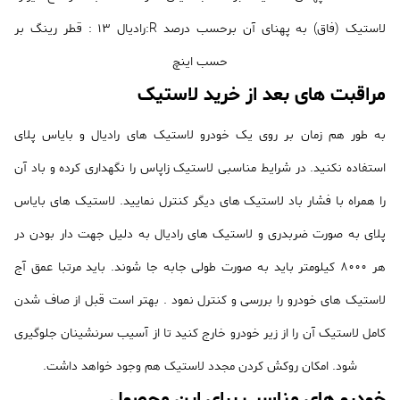
لاستیک (فاق) به پهنای آن برحسب درصد R:رادیال 13 : قطر رینگ بر
حسب اینچ
مراقبت های بعد از خرید لاستیک
به طور هم زمان بر روی یک خودرو لاستیک های رادیال و بایاس پلای
استفاده نکنید. در شرایط مناسبی لاستیک زاپاس را نگهداری کرده و باد آن
را همراه با فشار باد لاستیک های دیگر کنترل نمایید. لاستیک های بایاس
پلای به صورت ضربدری و لاستیک های رادیال به دلیل جهت دار بودن در
هر 8000 کیلومتر باید به صورت طولی جابه جا شوند. باید مرتبا عمق آج
لاستیک های خودرو را بررسی و کنترل نمود . بهتر است قبل از صاف شدن
کامل لاستیک آن را از زیر خودرو خارج کنید تا از آسیب سرنشینان جلوگیری
شود. امکان روکش کردن مجدد لاستیک هم وجود خواهد داشت.
خودرو های مناسب برای این محصول