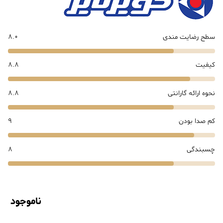
سطح رضایت مندی
8.0
کیفیت
8.8
نحوه ارائه گارانتی
8.8
کم صدا بودن
9
چسبندگی
8
ناموجود