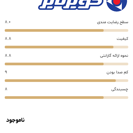
سطح رضایت مندی
8.0
کیفیت
8.8
نحوه ارائه گارانتی
8.8
کم صدا بودن
9
چسبندگی
8
ناموجود