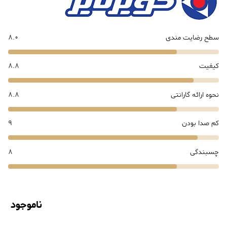
سطح رضایت مندی
8.0
کیفیت
8.8
نحوه ارائه گارانتی
8.8
کم صدا بودن
9
چسبندگی
8
ناموجود