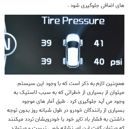
های اضافی جلوگیری شود .
همچنین لازم به ذکر است که با وجود این سیستم
میتوان از بسیاری از خطراتی که به سبب لاستیک به
وجود می آید جلوگیری کرد . طبق آمار های موجود
بسیاری از رانندگان خودرو در طول شبانه روز بدون توجه
داشتن به فشار باد تایر خود با خودرویشان تردد میکنند
که میتوان گفت این امر نشانه خوبی نیست و میتواند