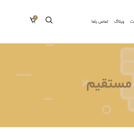
0
ت
وبلاگ
تماس باما
 مستقیم