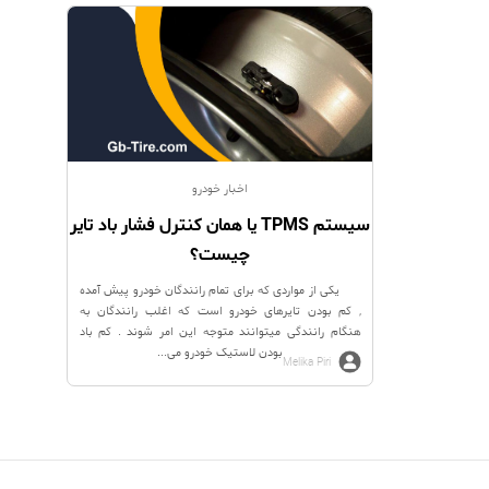
اخبار خودرو
سیستم TPMS یا همان کنترل فشار باد تایر
چیست؟
یکی از مواردی که برای تمام رانندگان خودرو پیش آمده
, کم بودن تایرهای خودرو است که اغلب رانندگان به
هنگام رانندگی میتوانند متوجه این امر شوند . کم باد
بودن لاستیک خودرو می...
Melika Piri