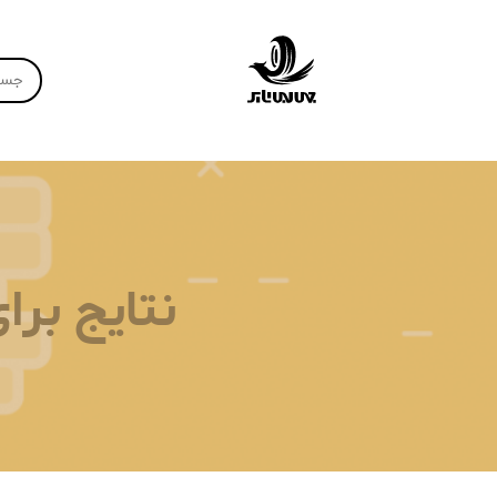
نتایج بر