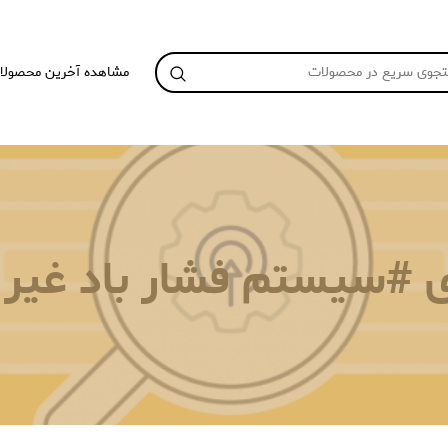
مشاهده آخرین محصولا
ای #سیستم فشار باد غیر