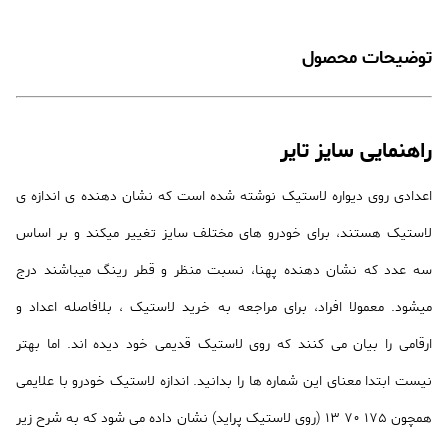
توضیحات محصول
راهنمایی سایز تایر
اعدادی روی دیواره لاستیک نوشته شده است که نشان دهنده ی اندازه ی
لاستیک هستند، برای خودرو های مختلف سایز تغییر میکند و بر اساس
سه عدد که نشان دهنده پهنا، نسبت منظر و قطر رینگ میباشند درج
میشود. معمولا افراد، برای مراجعه به خرید لاستیک ، بلافاصله اعداد و
ارقامی را بیان می کنند که روی لاستیک قدیمی خود دیده اند. اما بهتر
نیست ابتدا معنای این شماره ها را بدانید. اندازه لاستیک خودرو با علایمی
همچون 175 70 13 (روی لاستیک پراید) نشان داده می شود که به شرح زیر