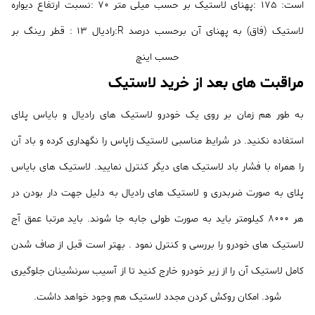
است: 175 :پهنای لاستیک بر حسب میلی متر 70 :نسبت ارتفاع دیواره
لاستیک (فاق) به پهنای آن برحسب درصد R:رادیال 13 : قطر رینگ بر
حسب اینچ
مراقبت های بعد از خرید لاستیک
به طور هم زمان بر روی یک خودرو لاستیک های رادیال و بایاس پلای
استفاده نکنید. در شرایط مناسبی لاستیک زاپاس را نگهداری کرده و باد آن
را همراه با فشار باد لاستیک های دیگر کنترل نمایید. لاستیک های بایاس
پلای به صورت ضربدری و لاستیک های رادیال به دلیل جهت دار بودن در
هر 8000 کیلومتر باید به صورت طولی جابه جا شوند. باید مرتبا عمق آج
لاستیک های خودرو را بررسی و کنترل نمود . بهتر است قبل از صاف شدن
کامل لاستیک آن را از زیر خودرو خارج کنید تا از آسیب سرنشینان جلوگیری
شود. امکان روکش کردن مجدد لاستیک هم وجود خواهد داشت.