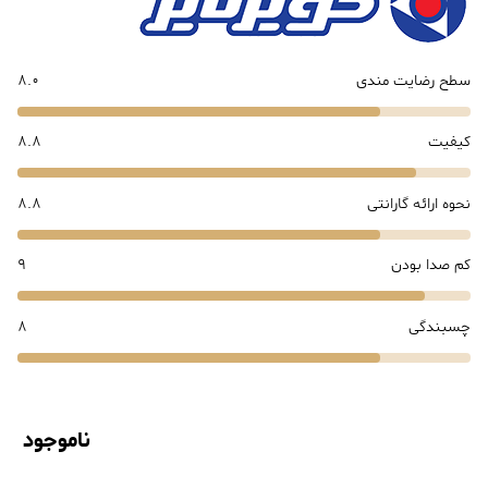
سطح رضایت مندی
8.0
کیفیت
8.8
نحوه ارائه گارانتی
8.8
کم صدا بودن
9
چسبندگی
8
ناموجود