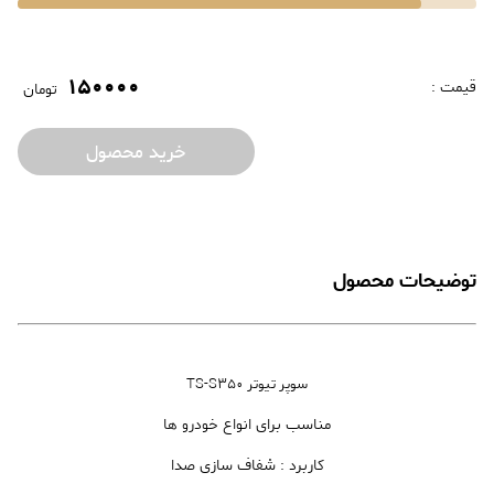
150000
قیمت :
تومان
خرید محصول
توضیحات محصول
سوپر تیوتر TS-S350
مناسب برای انواع خودرو ها
کاربرد : شفاف سازی صدا