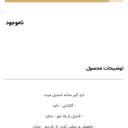
ناموجود
توضیحات محصول
دزد گیر ساده استیل میت
- گارانتی : دارد
- کنترل از راه دور : ندارد
- خاموش و روشن کردن از راه دور : ندارد