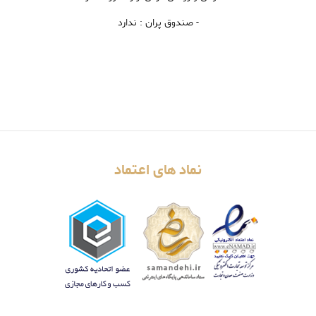
- صندوق پران : ندارد
نماد های اعتماد