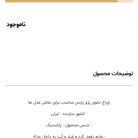
ناموجود
توضیحات محصول
چراغ جلوی پژو پارس مناسب برای تمامی مدل ها
- کشور سازنده : ایران
- جنس محصول : پلاستیک
- مانع نفوذ گرد و غبار و آب به داخل چراغ