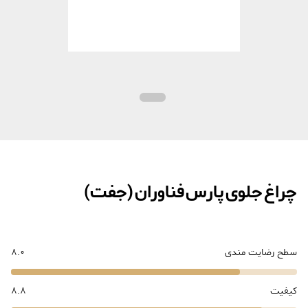
چراغ جلوی پارس فناوران (جفت)
سطح رضایت مندی
8.0
کیفیت
8.8