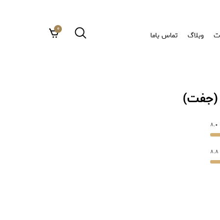
0
ت
وبلاگ
تماس باما
8.0
8.8