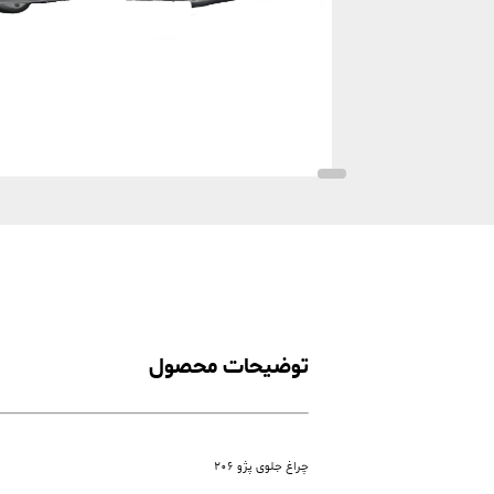
توضیحات محصول
چراغ جلوی پژو 206