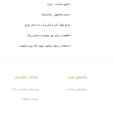
- کشور سازنده : ایران
- جنس محصول : پلاستیک
- مانع نفوذ گرد و غبار و آب به داخل چراغ
- مقاوم در برابر نور خوشید و تغییر رنگ
- استفاده از مواد مرغوب جهت بالا بردن کیفیت
راهنمای خرید
خدمات مشتریان
شیوه‌های پرداخت
رویه‌های بازگرداندن کالا
شرایط استفاده