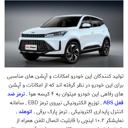
تولید کنندگان این خودرو امکانات و آپشن های مناسبی
برای این خودرو در نظر گرفته اند که از امکانات و آپشن
های رفاهی این خودرو میتوان به 4 کیسه هوا
,
ترمز ضد
قفل
ABS
,
توزیع الکترونیکی نیروی ترمز
EBD
,
سامانه
کنترل پایداری اکترونیکی
,
ترمز پارک برقی
,
اتوهلد
,
نمایشگر 10.2 اینچی با قابلیت اتصال تلفن همراه از