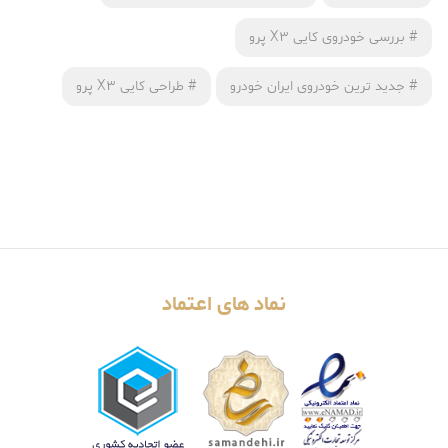
#
بررسی خودروی کایی X3 پرو
#
جدید ترین خودروی ایران خودرو
#
طراحی کایی X3 پرو
نماد های اعتماد