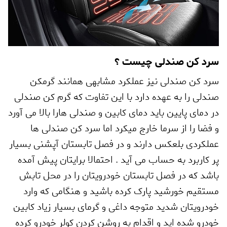
سرد کن صندلی چیست ؟
سرد کن صندلی نیز عملکرد مشابهی همانند گرمکن
صندلی را به عهده دارد با این تفاوت که گرم کن صندلی
در دمای پایین باید دمای کابین و صندلی هارا بالا می آورد
و فضا را از سرما خارج میکرد اما سرد کن صندلی ها
عملکردی بلعکس دارند و در فصل تابستان آپشنی بسیار
پر کاربرد به حساب می آید . احتمالا برایتان پیش آمده
باشد که در فصل تابستان خودرویتان را در محل تابش
مستقیم خورشید پارک کرده باشید و هنگامی که وارد
خودرویتان شدید متوجه داغی و گرمای بسیار زیاد کابین
خودرو شده اید و اقدام به روشن کردن کولر خودرو کرده