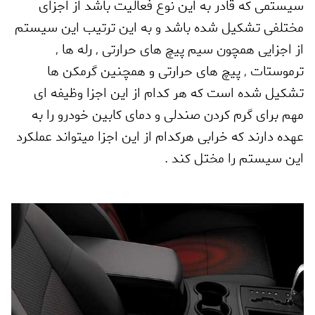
سیستمی که قادر به این نوع فعالیت باشد از اجزای
مختلفی تشکیل شده باشد و به این ترتیب این سیستم
از اجزایی همچون سیم پیچ های حرارتی
,
رله ها
,
ترموستات
,
پیچ های حرارتی و همچنین گرمکن ها
تشکیل شده است که هر کدام از این اجزا وظیفه ای
مهم برای گرم کردن صندلی و دمای کابین خودرو را به
عهده دارند که خرابی هرکدام از این اجزا میتواند عملکرد
این سیستم را مختل کند .