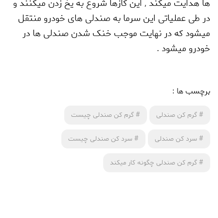
ها هدایت میکند
,
این گازها شروع به یخ زدن میکنند و
در طی عملیاتی این سرما به صندلی های خودرو منتقل
میشود که در نهایت موجب خنک شدن صندلی ها در
خودرو میشود .
برچسب ها :
#
گرم کن صندلی
#
گرم کن صندلی چیست
#
سرد کن صندلی
#
سرد کن صندلی چیست
#
گرم کن صندلی چگونه کار میکند